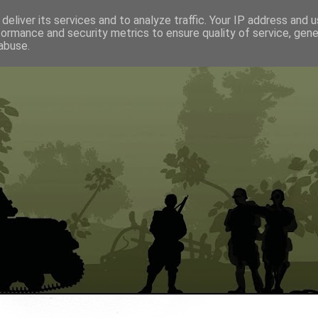
deliver its services and to analyze traffic. Your IP address and 
formance and security metrics to ensure quality of service, gen
abuse.