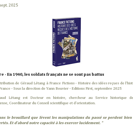
sept. 2025
re - En 1940, les soldats français ne se sont pas battus
tribution de Géraud Létang à France Fictions - Histoire des idées reçues de l'hist
France - Sous la direction de Yann Bouvier - Editions First, septembre 2025
aud Létang est Docteur en histoire, chercheur au Service historique d
ense,
Coordinateur du Conseil scientifique et d'orientation
.
ans le brouillard que lèvent les manipulations du passé se perdent bien
ertés. Et d'abord notre capacité à les exercer lucidement. "