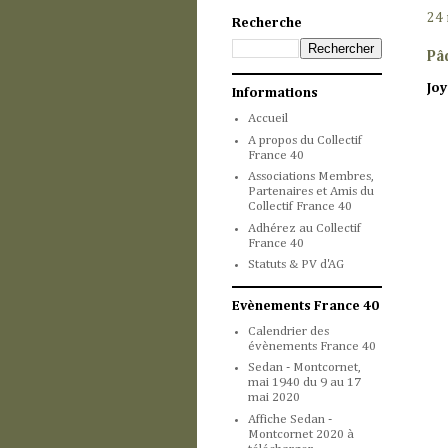
24
Recherche
Pâ
Joy
Informations
Accueil
A propos du Collectif
France 40
Associations Membres,
Partenaires et Amis du
Collectif France 40
Adhérez au Collectif
France 40
Statuts & PV d'AG
Evènements France 40
Calendrier des
évènements France 40
Sedan - Montcornet,
mai 1940 du 9 au 17
mai 2020
Affiche Sedan -
Montcornet 2020 à