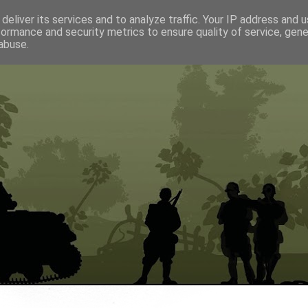
deliver its services and to analyze traffic. Your IP address and 
formance and security metrics to ensure quality of service, gen
abuse.