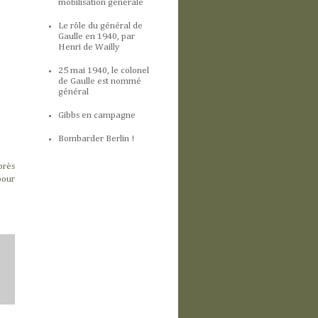
mobilisation générale
Le rôle du général de
Gaulle en 1940, par
Henri de Wailly
25 mai 1940, le colonel
de Gaulle est nommé
général
Gibbs en campagne
Bombarder Berlin !
près
pour