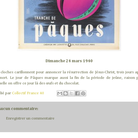
Dimanche 24 mars 1940
 cloches carillonnent pour annoncer la résurrection de Jésus-Christ, trois jours a
mort. Le jour de Pâques marque aussi la fin de la période de jeûne, raison 
uelle on offre ce jour là des œufs et du chocolat.
lié par
Collectif France 40
Aucun commentaire:
Enregistrer un commentaire