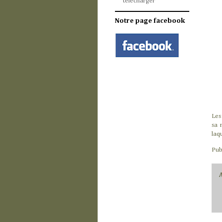
télécharger
Notre page facebook
Les
sa 
laq
Pub