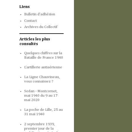
Liens
Bulletin d'adhésion
Contact
Archives du Collectif
Articles les plus
consultés
Quelques chiffres sur la
Bataille de France 1940
L'artillerie antiaérienne
La Ligne Chauvineau,
vous connaissez ?
Sedan - Montcornet,
mai 1940 du 9 au 17
mai 2020
La poche de Lille, 25 au
31 mai 1940
2 septembre 1939,
premier jour de la