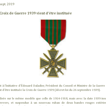
sept. 2019
 Croix de Guerre 1939 vient d'être instituée
st à l'initiative d'Édouard Daladier, Président du Conseil et Ministre de la Guerre
nt d'être instituée la Croix de Guerre 1939 (décret-loi du 26 septembre 1939).
lisée sur le même modèle que celle de 1914-1918, mais avec la date 1939 insc
revers, et suspendue à un nouveau ruban de deux bandes rouges extérie