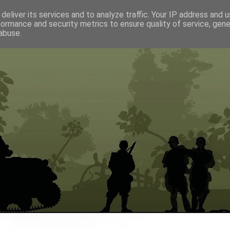
deliver its services and to analyze traffic. Your IP address and 
formance and security metrics to ensure quality of service, gen
abuse.