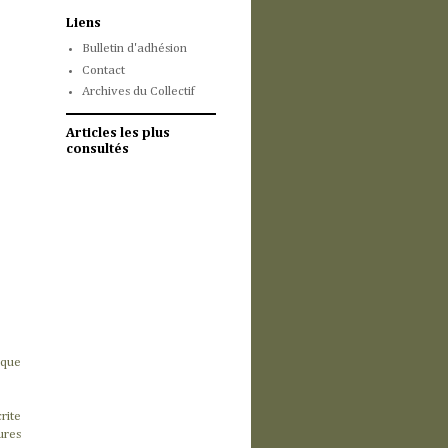
Liens
Bulletin d'adhésion
Contact
Archives du Collectif
Articles les plus
consultés
 que
rite
ures