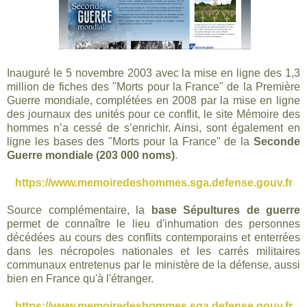
Inauguré le 5 novembre 2003 avec la mise en ligne des 1,3
million de fiches des "Morts pour la France" de la Première
Guerre mondiale, complétées en 2008 par la mise en ligne
des journaux des unités pour ce conflit, le site Mémoire des
hommes n’a cessé de s’enrichir. Ainsi, sont également en
ligne les bases des "Morts pour la France" de la
Seconde
Guerre mondiale (203 000 noms)
.
https://www.memoiredeshommes.sga.defense.gouv.fr
Source complémentaire, la
base Sépultures de guerre
permet de connaître le lieu d'inhumation des personnes
décédées au cours des conflits contemporains et enterrées
dans les nécropoles nationales et les carrés militaires
communaux entretenus par le ministère de la défense, aussi
bien en France qu'à l'étranger.
https://www.memoiredeshommes.sga.defense.gouv.fr